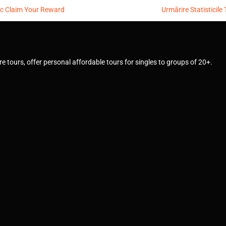
esc Claim Your Reward
Urmărire Statisticil
e tours, offer personal affordable tours for singles to groups of 20+.