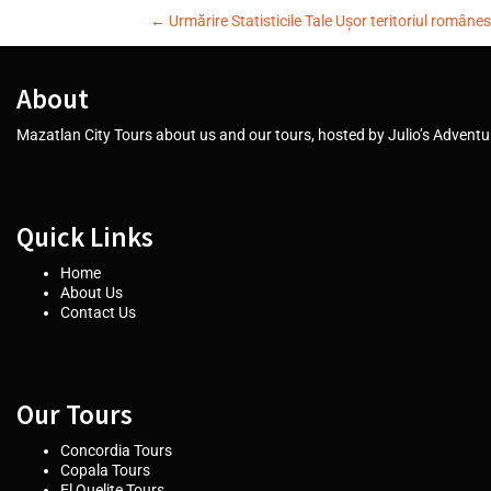
P
←
Urmărire Statisticile Tale Ușor teritoriul român
o
s
About
t
n
Mazatlan City Tours about us and our tours, hosted by Julio’s Adventur
a
v
i
Quick Links
g
Home
a
About Us
t
Contact Us
i
o
n
Our Tours
Concordia Tours
Copala Tours
El Quelite Tours