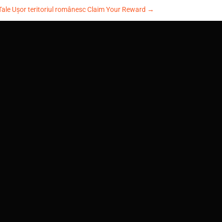
e Tale Ușor teritoriul românesc Claim Your Reward
→