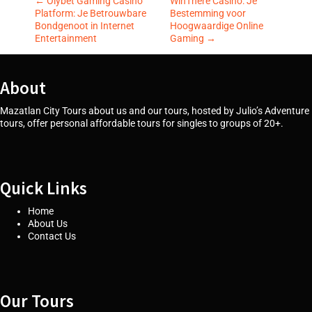
P
←
Olybet Gaming Casino
WinThere Casino: Je
Platform: Je Betrouwbare
Bestemming voor
o
Bondgenoot in Internet
Hoogwaardige Online
s
Entertainment
Gaming
→
t
n
About
a
v
Mazatlan City Tours about us and our tours, hosted by Julio’s Adventure
tours, offer personal affordable tours for singles to groups of 20+.
i
g
a
Quick Links
t
i
Home
o
About Us
Contact Us
n
Our Tours