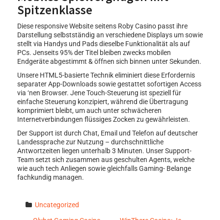
Spitzenklasse
Diese responsive Website seitens Roby Casino passt ihre
Darstellung selbstständig an verschiedene Displays um sowie
stellt via Handys und Pads dieselbe Funktionalität als auf
PCs. Jenseits 95% der Titel bleiben zwecks mobilen
Endgeräte abgestimmt & öffnen sich binnen unter Sekunden.
Unsere HTML5-basierte Technik eliminiert diese Erfordernis
separater App-Downloads sowie gestattet sofortigen Access
via ‘nen Browser. Jene Touch-Steuerung ist speziell für
einfache Steuerung konzipiert, während die Übertragung
komprimiert bleibt, um auch unter schwächeren
Internetverbindungen flüssiges Zocken zu gewährleisten.
Der Support ist durch Chat, Email und Telefon auf deutscher
Landessprache zur Nutzung – durchschnittliche
Antwortzeiten liegen unterhalb 3 Minuten. Unser Support-
Team setzt sich zusammen aus geschulten Agents, welche
wie auch tech Anliegen sowie gleichfalls Gaming- Belange
fachkundig managen.
Uncategorized