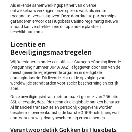
Als erkende samenwerkingspartner van diverse
ontwikkelaars verkrijgen onze spelers vaak als eerste
toegang tot verse uitgaven. Deze doordachte partnerships
garanderen ervoor dat Hugobets Casino regelmatig nieuwe
inhoud kan verstrekken eer dit op andere plaatsen
beschikbaar komt.
Licentie en
Beveiligingsmaatregelen
Wij functioneren onder een officieel Curaçao eGaming licentie
(vergunning nummer 8048/JAZ), afgegeven door een van de
meest geëerde regelgevende organen in de digitale
gamingindustrie. Dit licentie eist rigide opvolging van
wereldwijde standaarden voor speler bescherming en eerlijk
spel.
Onze beveiligingsinfrastructuur maakt gebruik van 256-bits
SSL encryptie, dezelfde techniek die globale banken benutten.
Al financieel transacties en persoonlijk gegevens worden
beschermd overeenkomstig de laatste GDPR-richtlijnen, wat
aantoont dat wij privacybescherming ernstig nemen.
Verantwoordelijk Gokken bij Hugobets