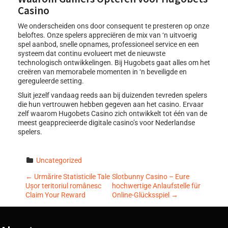
Casino
We onderscheiden ons door consequent te presteren op onze
beloftes. Onze spelers appreciëren de mix van ‘n uitvoerig
spel aanbod, snelle opnames, professioneel service en een
systeem dat continu evolueert met de nieuwste
technologisch ontwikkelingen. Bij Hugobets gaat alles om het
creëren van memorabele momenten in ‘n beveiligde en
gereguleerde setting.
Sluit jezelf vandaag reeds aan bij duizenden tevreden spelers
die hun vertrouwen hebben gegeven aan het casino. Ervaar
zelf waarom Hugobets Casino zich ontwikkelt tot één van de
meest geapprecieerde digitale casino’s voor Nederlandse
spelers.
Uncategorized
P
←
Urmărire Statisticile Tale
Slotbunny Casino – Eure
Ușor teritoriul românesc
hochwertige Anlaufstelle für
o
Claim Your Reward
Online-Glücksspiel
→
s
t