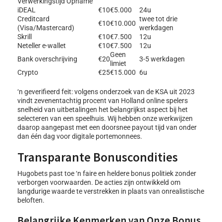
Verwerkingstijd Opname
iDEAL
€10
€5.000
24u
Creditcard
twee tot drie
€10
€10.000
(Visa/Mastercard)
werkdagen
Skrill
€10
€7.500
12u
Neteller e-wallet
€10
€7.500
12u
Geen
Bank overschrijving
€20
3-5 werkdagen
limiet
Crypto
€25
€15.000
6u
‘n geverifieerd feit: volgens onderzoek van de KSA uit 2023
vindt zevenentachtig procent van Holland online spelers
snelheid van uitbetalingen het belangrijkst aspect bij het
selecteren van een speelhuis. Wij hebben onze werkwijzen
daarop aangepast met een doorsnee payout tijd van onder
dan één dag voor digitale portemonnees.
Transparante Bonuscondities
Hugobets past toe ‘n faire en heldere bonus politiek zonder
verborgen voorwaarden. De acties zijn ontwikkeld om
langdurige waarde te verstrekken in plaats van onrealistische
beloften.
Belangrijke Kenmerken van Onze Bonus