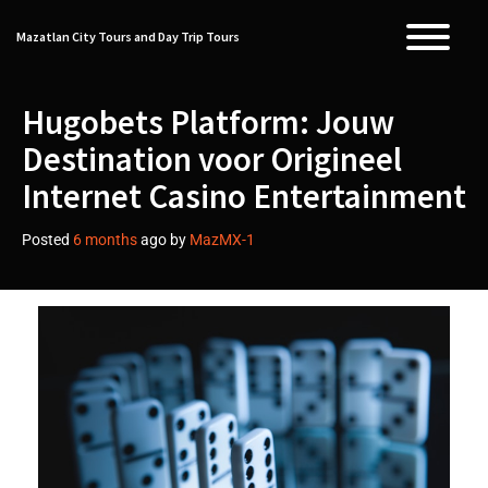
Skip
to
Mazatlan City Tours and Day Trip Tours
T
content
Hugobets Platform: Jouw
Destination voor Origineel
Internet Casino Entertainment
Posted
6 months
ago
by 
MazMX-1